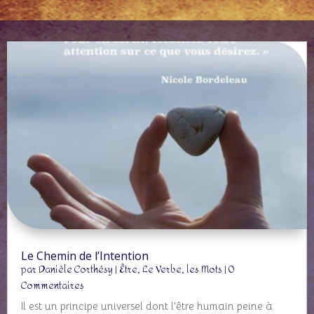
Le Chemin de l’Intention
par
Danièle Corthésy
|
Être
,
Le Verbe, les Mots
| 0
Commentaires
Il est un principe universel dont l'être humain peine à