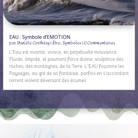
EAU : Symbole d’EMOTION
par
Danièle Corthésy
|
Être
,
Symboles
| 0 Commentaires
L'Eau est vivante, vivace, en perpétuelle mouvance.
Fluide, limpide, et pourtant force divine, sculptrice des
roches, des montagnes, de la Terre. L’EAU façonne les
Paysages, au gré de sa fantaisie, parfois en s’accordant
torrent violent déversant des écumes...