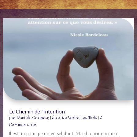
Le Chemin de l’Intention
par
Danièle Corthésy
|
Être
,
Le Verbe, les Mots
| 0
Commentaires
Il est un principe universel dont l'être humain peine à