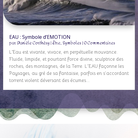
EAU : Symbole d’EMOTION
par
Danièle Corthésy
|
Être
,
Symboles
| 0 Commentaires
L'Eau est vivante, vivace, en perpétuelle mouvance.
Fluide, limpide, et pourtant force divine, sculptrice des
roches, des montagnes, de la Terre. L’EAU façonne les
Paysages, au gré de sa fantaisie, parfois en s’accordant
torrent violent déversant des écumes...