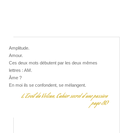
Amplitude.
Amour.
Ces deux mots débutent par les deux mêmes
lettres : AM.
Âme ?
En moi ils se confondent, se mélangent.
L’Eveil du Volcan, Cahier secret d’une passion
page 80