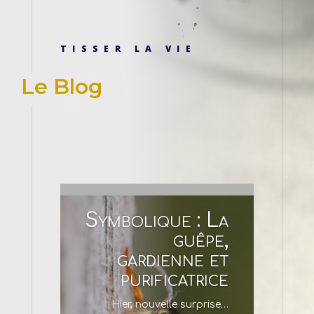
TISSER LA VIE
Le Blog
Symbolique : La
guêpe,
gardienne et
purificatrice
Hier, nouvelle surprise…